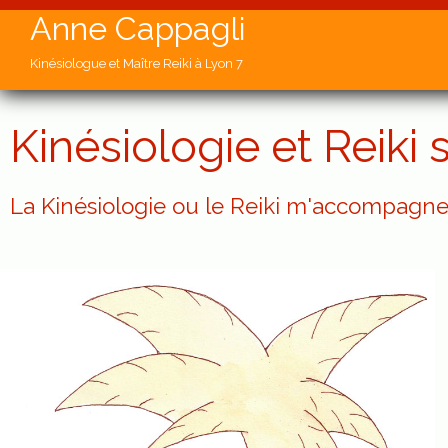
Anne Cappagli
Kinésiologue et Maître Reiki à Lyon 7
Kinésiologie et Reiki s
La Kinésiologie ou le Reiki m'accompagne